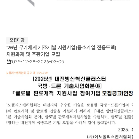
모집마감
'26년 무기체계 개조개발 지원사업(중소기업 전용트랙)
지원과제 및 주관기업 모집
2025-12-29~2026-03-05