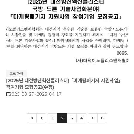
모집마감
[2025년 대전방산혁신클러스터] 「마케팅패키지 지원사업」
참여기업 모집공고(수정)
2025-03-27~2025-04-17
1
2
3
4
처음으로
이전페이지
다음페이지
마지막으로