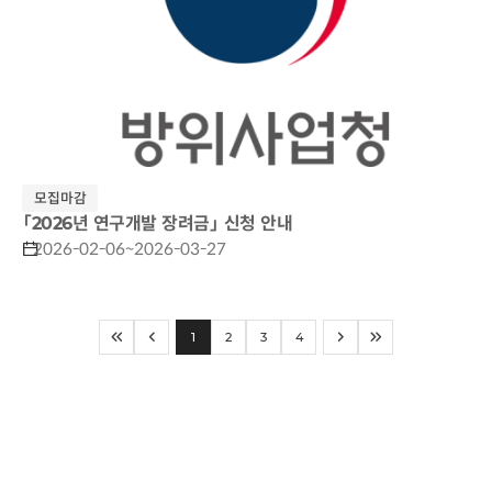
모집마감
「2026년 연구개발 장려금」 신청 안내
2026-02-06~2026-03-27
1
2
3
4
처음으로
이전페이지
다음페이지
마지막으로