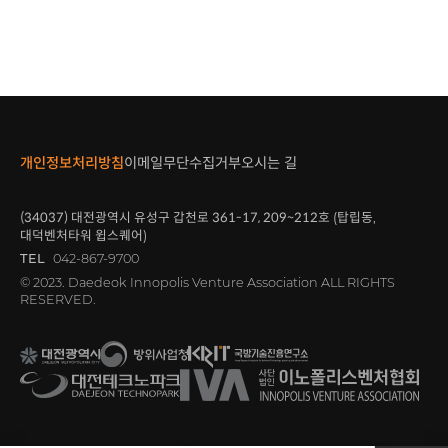
개인정보처리방침
이메일무단수집거부
오시는 길
(34037)
대전광역시 유성구 갑천로
361-17, 209~212
호 (탑립동,
대덕벤처타워 윕스퀘어)
TEL
042-867-9700
© 2023. Daedeok Innopolis Venture Association ALL RIGHTS
RESERVED.