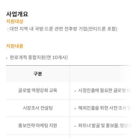
사업개요
지원대상
: 대전 지역 내 국방·드론 관련 전후방 기업(안티드론 포함)
지원내용
판로개척 종합지원(연 10개사)
구분
구분
글로벌 역량강화 교육
시장진출에 필요한 글로벌 비즈니스
및
지원
세부사항에
시장조사 컨설팅
해외진출을 위한 사전 조사 및 
대해
설명한
홍보전략 마케팅 지원
파트너 발굴 및 홍보물, 영상제작 
표입니다.