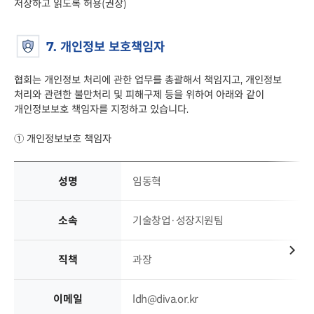
저장하고 읽도록 허용(권장)
7. 개인정보 보호책임자
협회는 개인정보 처리에 관한 업무를 총괄해서 책임지고, 개인정보
처리와 관련한 불만처리 및 피해구제 등을 위하여 아래와 같이
개인정보보호 책임자를 지정하고 있습니다.
①
개인정보보호 책임자
개인정보
성명
임동혁
보호책임자
작성
-
소속
기술창업·성장지원팀
성명,
직책,
연락처,
직책
과장
이메일로
구분되어
이메일
ldh@diva.or.kr
있습니다.