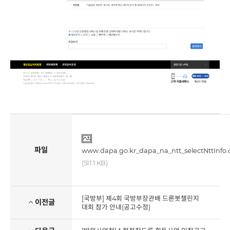
파일
www.dapa.go.kr_dapa_na_ntt_selectNttInf
(511.1 KB)
[국방부] 제4회 국방부장관배 드론봇챌린지
이전글
대회 참가 안내(공고수정)