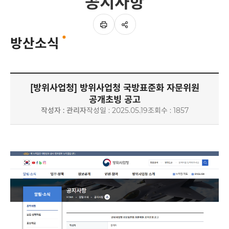
공지사항
SNS
이
공유
페이지
방산소식
인쇄하기
[방위사업청] 방위사업청 국방표준화 자문위원
공개초빙 공고
작성자 : 관리자
작성일 : 2025.05.19
조회수 : 1857