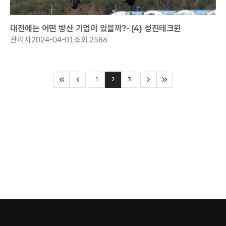
대전에는 어떤 방산 기업이 있을까?- (4) 성진테크윈
관리자
2024-04-01
조회 2586
1
2
3
처음으로
이전페이지
다음페이지
마지막으로