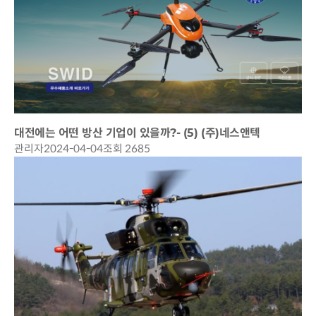
대전에는 어떤 방산 기업이 있을까?- (5) (주)네스앤텍
관리자
2024-04-04
조회 2685