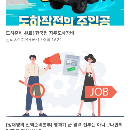
도하준비 완료! 한국형 자주도하장비
관리자
2024-06-17
조회 1624
[정대영의 전역준비본부] 병과가 군 경력 전부는 아냐…‘나만의