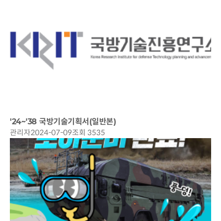
'24~'38 국방기술기획서(일반본)
관리자
2024-07-09
조회 3535