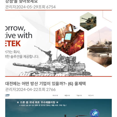
강점’을 찾아보세요
관리자
2024-05-29
조회 6754
대전에는 어떤 방산 기업이 있을까?- (6) 올제텍
관리자
2024-04-22
조회 2766