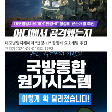
대포병탐지레이더 "천경-Ⅱ" 창정비 요소개발 추진
관리자
2024-09-04
조회 1993