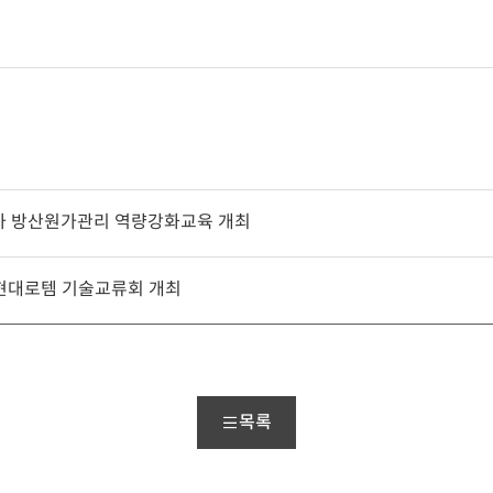
차 방산원가관리 역량강화교육 개최
 현대로템 기술교류회 개최
목록