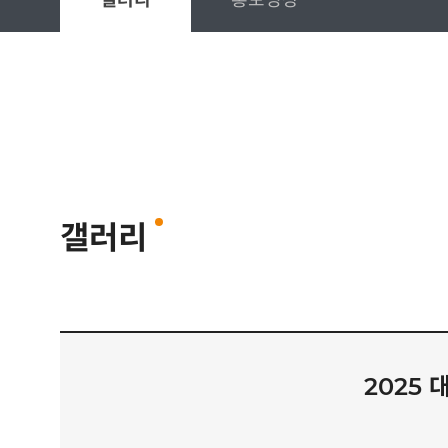
갤러리
홍보영상
갤러리
2025