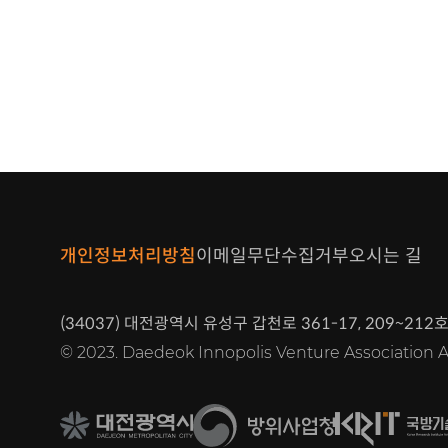
개인정보처리방침
이메일무단수집거부
오시는 길
(34037)
361-17, 209~212
대전광역시 유성구 갑천로
호
© 2023. Daedeok Innopolis Venture Associatio