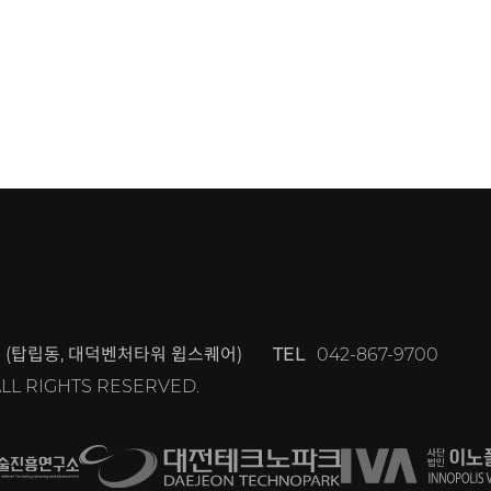
 (탑립동, 대덕벤처타워 윕스퀘어)
TEL
042-867-9700
n ALL RIGHTS RESERVED.