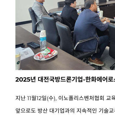
2025년 대전국방드론기업-한화에어로
지난 11월12일(수), 이노폴리스벤처협회
앞으로도 방산 대기업과의 지속적인 기술교