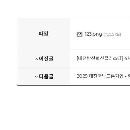
파일
123.png
(750.5 KB)
이전글
[대전방산혁신클러스터] 4
다음글
2025 대전국방드론기업 -