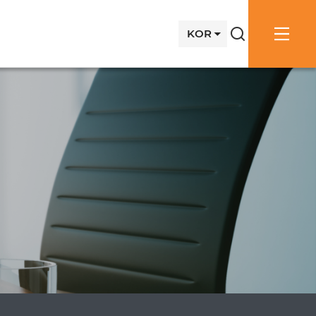
KOR
검색창
전