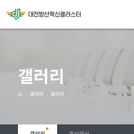
메뉴배경
메인으로
이동
갤러리
갤러리
갤러리
메인으로