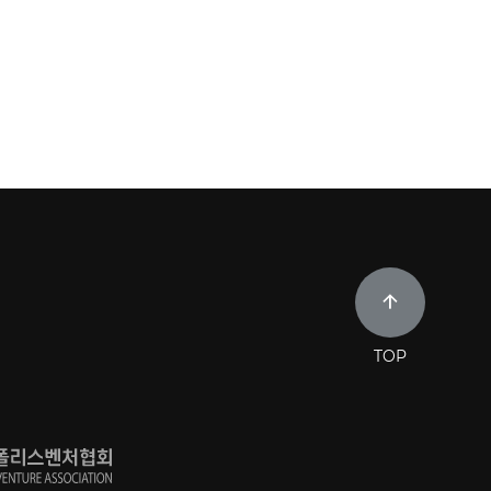
페이지
최상단으로
TOP
이동