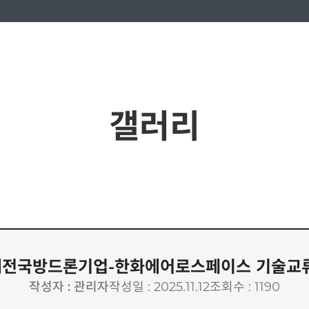
갤러리
 대전국방드론기업-한화에어로스페이스 기술교
작성자 : 관리자
작성일 : 2025.11.12
조회수 : 1190